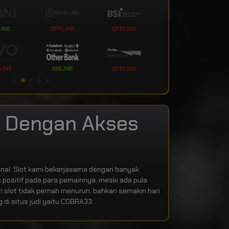
LINE
OFFLINE
ONLINE
ONLINE
LINE
OFFLINE
ONLINE
OFFLINE
u Dengan Akses
ional. Slot kami bekerjasama dengan banyak
 positif pada para pemainnya, meski ada pula
slot tidak pernah menurun, bahkan semakin hari
di situs judi yaitu COBRA33.