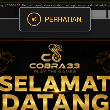
BRA33. Deposit cepat, akses mudah, dan layanan profesional untuk memberik
PERHATIAN.
Casino
Sportsbook
Lottery
Arcade
Ber