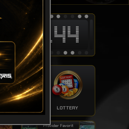
676,465
CASINO
LOTTERY
Provider Favorit