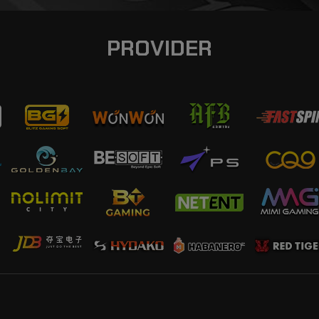
PROVIDER