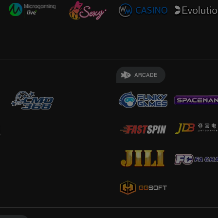
ARCADE