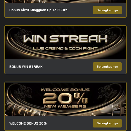
Bonus Aktif Mingguan Up To 250rb
Selengkapnya
BONUS WIN STREAK
Selengkapnya
WELCOME BONUS 20%
Selengkapnya