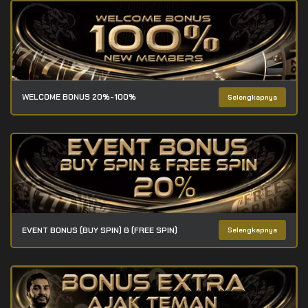
WELCOME BONUS 20%-100%
Selengkapnya
EVENT BONUS (BUY SPIN) & (FREE SPIN)
Selengkapnya