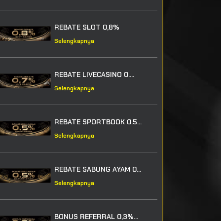
REBATE SLOT 0,8%
Selengkapnya
REBATE LIVECASINO 0....
Selengkapnya
REBATE SPORTBOOK 0.5...
Selengkapnya
REBATE SABUNG AYAM 0...
Selengkapnya
BONUS REFERRAL 0,3%...