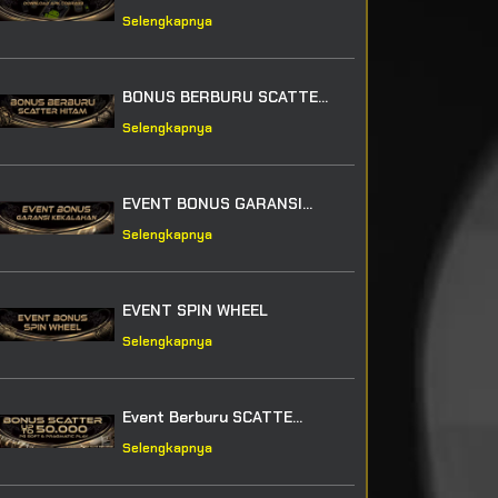
Selengkapnya
BONUS BERBURU SCATTE...
Selengkapnya
EVENT BONUS GARANSI...
Selengkapnya
EVENT SPIN WHEEL
Selengkapnya
Event Berburu SCATTE...
Selengkapnya