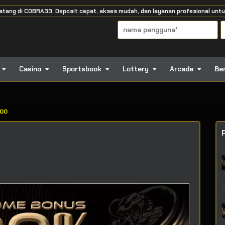
di COBRA33. Deposit cepat, akses mudah, dan layanan profesional untuk mem
Casino
Sportsbook
Lottery
Arcade
Ber
100