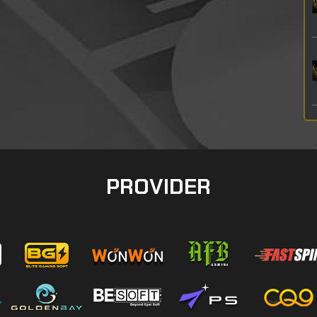
PROVIDER