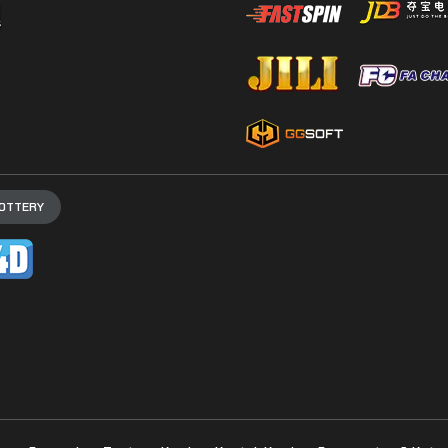
OTTERY