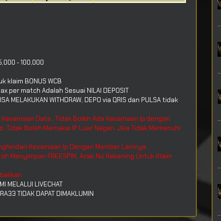
,000 - 100,000
tuk klaim BONUS WCB
ax per match Adalah Sesuai NILAI DEPOSIT
 BISA MELAKUKAN WITHDRAW, DEPO via QRIS dan PULSA tidak
a Kesamaan Data , Tidak Boleh Ada Kesamaan Ip dengan
 Tidak Boleh Memakai IP Luar Negeri. Jika Tidak Memenuhi
enghindari Kesamaan Ip Dengan Member Lainnya.
toh Menyimpan FREESPIN, Acak No Rekening Untuk Klaim
balikan
MI MELALUI LIVECHAT
BRA33 TIDAK DAPAT DIMAKLUMIN