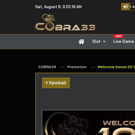
Sat, August 8, 3:20:20 AM
⚡ Selamat datang 
Slot
Live Game
COBRA33
Promotion
Welcome bonus 20 
Kembali