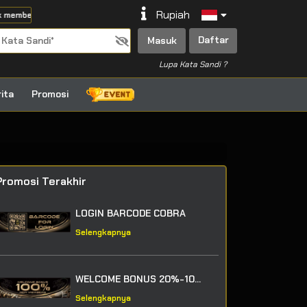
Rupiah
erikan pengalaman bermain yang lebih optimal.
Daftar
Masuk
Lupa Kata Sandi ?
ita
Promosi
Promosi Terakhir
LOGIN BARCODE COBRA
Selengkapnya
WELCOME BONUS 20%-10...
Selengkapnya