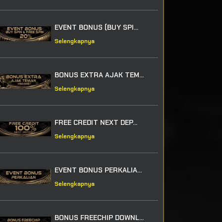
EVENT BONUS (BUY SPI...
Selengkapnya
BONUS EXTRA AJAK TEM...
Selengkapnya
FREE CREDIT NEXT DEP...
Selengkapnya
EVENT BONUS PERKALIA...
Selengkapnya
BONUS FREECHIP DOWNL...