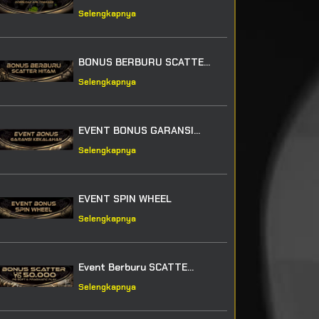
Selengkapnya
BONUS BERBURU SCATTE...
Selengkapnya
EVENT BONUS GARANSI...
Selengkapnya
EVENT SPIN WHEEL
Selengkapnya
Event Berburu SCATTE...
Selengkapnya