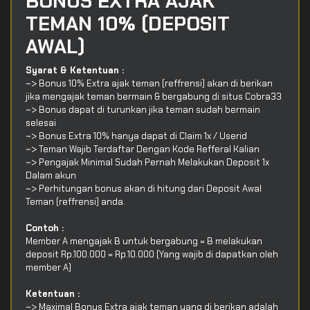
BONUS EXTRA AJAK
TEMAN 10% (DEPOSIT
AWAL)
Syarat & Ketentuan :
~> Bonus 10% Extra ajak teman (reffrensi) akan di berikan
jika mengajak teman bermain & bergabung di situs Cobra33
~> Bonus dapat di turunkan jika teman sudah bermain
selesai
~> Bonus Extra 10% hanya dapat di Claim 1x / Userid
~> Teman Wajib Terdaftar Dengan Kode Refferal Kalian
~> Pengajak Minimal Sudah Pernah Melakukan Deposit 1x
Dalam akun
~> Perhitungan bonus akan di hitung dari Deposit Awal
Teman (reffrensi) anda.
Contoh :
Member A mengajak B untuk bergabung = B melakukan
deposit Rp.100.000 = Rp.10.000 (Yang wajib di dapatkan oleh
member A)
Ketentuan :
~> Maximal Bonus Extra ajak teman yang di berikan adalah